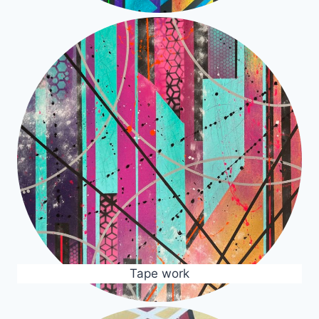
Tape work